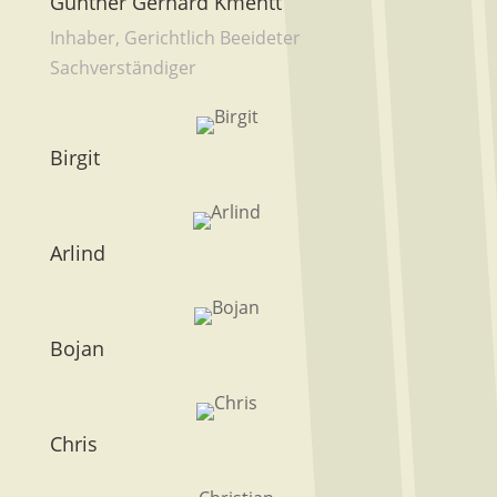
Günther Gerhard Kmentt
Inhaber, Gerichtlich Beeideter
Sachverständiger
Birgit
Arlind
Bojan
Chris