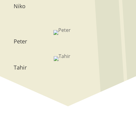
Niko
Peter
Tahir