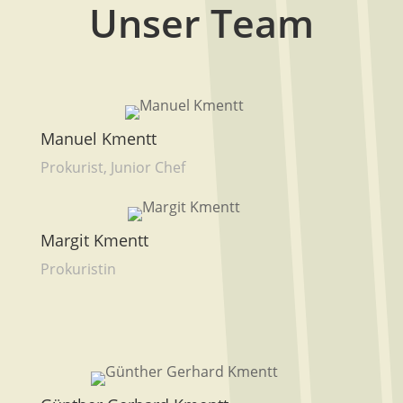
Unser Team
Manuel Kmentt
Prokurist, Junior Chef
Margit Kmentt
Prokuristin