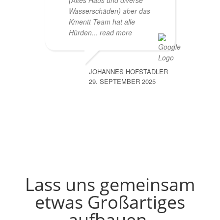
(Altes Haus und diverse
Wasserschäden) aber das
Kmentt Team hat alle
Hürden
... read more
JOHANNES HOFSTADLER
29. SEPTEMBER 2025
Lass uns gemeinsam
etwas Großartiges
aufbauen.