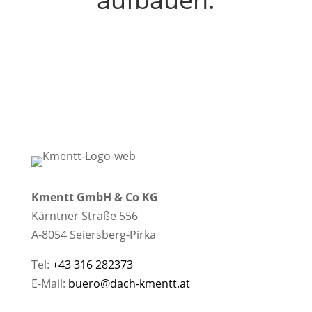
Kmentt GmbH & Co KG
Kärntner Straße 556
A-8054 Seiersberg-Pirka
Tel:
+43 316 282373
E-Mail:
buero@dach-kmentt.at