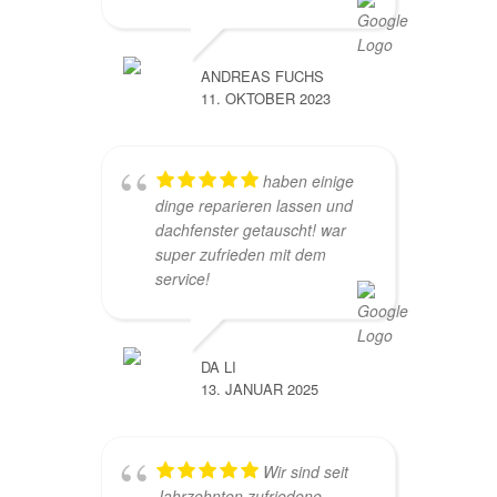
ANDREAS FUCHS
11. OKTOBER 2023
haben einige
dinge reparieren lassen und
dachfenster getauscht! war
super zufrieden mit dem
service!
DA LI
13. JANUAR 2025
Wir sind seit
Jahrzehnten zufriedene