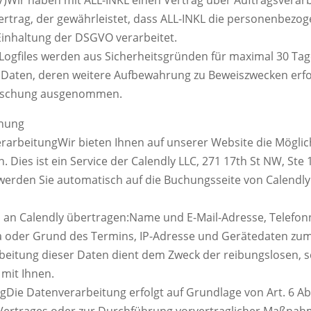
ertrag, der gewährleistet, dass ALL-INKL die personenbez
inhaltung der DSGVO verarbeitet.
-Logfiles werden aus Sicherheitsgründen für maximal 30 Ta
Daten, deren weitere Aufbewahrung zu Beweiszwecken erforde
 Löschung ausgenommen.
chung
arbeitungWir bieten Ihnen auf unserer Website die Möglich
Dies ist ein Service der Calendly LLC, 271 17th St NW, Ste 
erden Sie automatisch auf die Buchungsseite von Calendly 
d an Calendly übertragen:Name und E-Mail-Adresse, Telefo
 oder Grund des Termins, IP-Adresse und Gerätedaten zum
beitung dieser Daten dient dem Zweck der reibungslosen, 
mit Ihnen.
Die Datenverarbeitung erfolgt auf Grundlage von Art. 6 Abs.
rtrages oder zur Durchführung vorvertraglicher Maßnahmen 