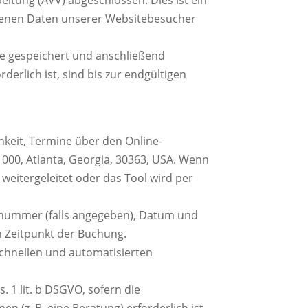
ogenen Daten unserer Websitebesucher
ge gespeichert und anschließend
rlich ist, sind bis zur endgültigen
keit, Termine über den Online-
1000, Atlanta, Georgia, 30363, USA. Wenn
weitergeleitet oder das Tool wird per
nnummer (falls angegeben), Datum und
 Zeitpunkt der Buchung.
schnellen und automatisierten
 1 lit. b DSGVO, sofern die
(z. B. eine Beratung) erforderlich ist.