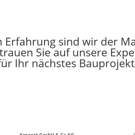
n Erfahrung sind wir der Ma
trauen Sie auf unsere Exper
für Ihr nächstes Bauprojekt
Kmentt GmbH & Co KG