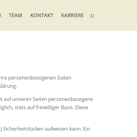
TEAM
KONTAKT
KARRIERE
n Ihre personenbezogenen Daten
klärung.
it auf unseren Seiten personenbezogene
ch, stets auf freiwilliger Basis. Diese
) Sicherheitslücken aufweisen kann. Ein