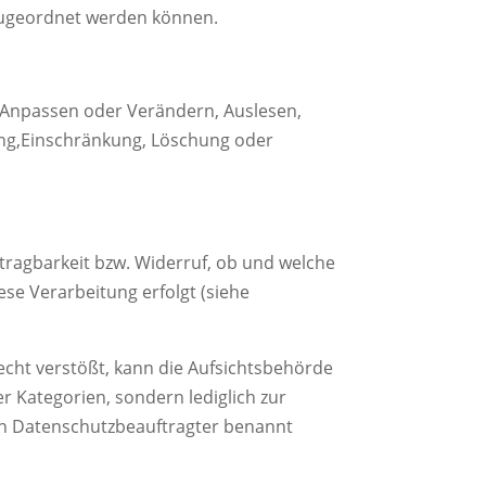
 zugeordnet werden
können.
 Anpassen oder Verändern, Auslesen,
ng,
Einschränkung, Löschung oder
tragbarkeit bzw. Widerruf, ob und welche
se Verarbeitung erfolgt (siehe
recht
verstößt, kann die Aufsichtsbehörde
er Kategorien, sondern
lediglich zur
in Datenschutzbeauftragter benannt