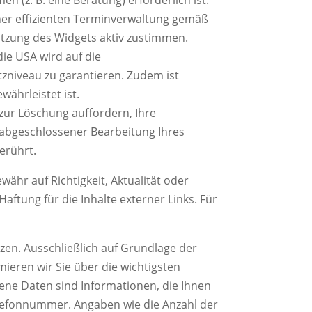
einer effizienten Terminverwaltung gemäß
 Nutzung des Widgets aktiv zustimmen.
die USA wird auf die
niveau zu garantieren. Zudem ist
währleistet ist.
 zur Löschung auffordern, Ihre
h abgeschlossener Bearbeitung Ihres
erührt.
ähr auf Richtigkeit, Aktualität oder
aftung für die Inhalte externer Links. Für
tzen.
Ausschließlich auf Grundlage der
ieren wir Sie über die wichtigsten
ne Daten sind Informationen, die Ihnen
elefonnummer. Angaben wie die Anzahl der