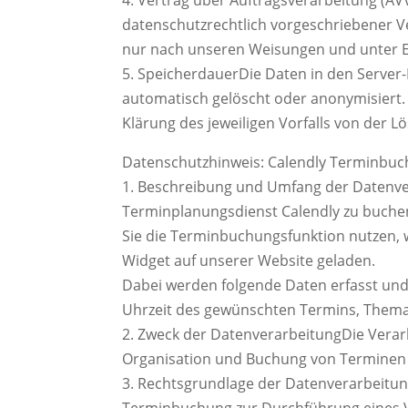
datenschutzrechtlich vorgeschriebener V
nur nach unseren Weisungen und unter E
5. SpeicherdauerDie Daten in den Server
automatisch gelöscht oder anonymisiert. 
Klärung des jeweiligen Vorfalls von der
Datenschutzhinweis: Calendly Terminbu
1. Beschreibung und Umfang der Datenver
Terminplanungsdienst Calendly zu buchen. 
Sie die Terminbuchungsfunktion nutzen, w
Widget auf unserer Website geladen.
Dabei werden folgende Daten erfasst un
Uhrzeit des gewünschten Termins, Thema
2. Zweck der DatenverarbeitungDie Verar
Organisation und Buchung von Terminen 
3. Rechtsgrundlage der Datenverarbeitung
Terminbuchung zur Durchführung eines Ve