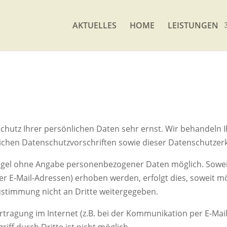
AKTUELLES
HOME
LEISTUNGEN
Schutz Ihrer persönlichen Daten sehr ernst. Wir behandel
lichen Datenschutzvorschriften sowie dieser Datenschutzer
 Regel ohne Angabe personenbezogener Daten möglich. Sowe
 E-Mail-Adressen) erhoben werden, erfolgt dies, soweit mögli
stimmung nicht an Dritte weitergegeben.
rtragung im Internet (z.B. bei der Kommunikation per E-Mail
iff durch Dritte ist nicht möglich.