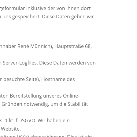
formular inklusive der von Ihnen dort
 uns gespeichert. Diese Daten geben wir
Inhaber René Münnich), Hauptstraße 68,
 Server-Logfiles. Diese Daten werden von
r besuchte Seite), Hostname des
ten Bereitstellung unseres Online-
n Gründen notwendig, um die Stabilität
 1 lit. f DSGVO. Wir haben ein
 Website.
eitung (AVV) abgeschlossen. Dies ist ein