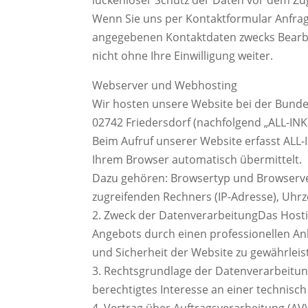
Wenn Sie uns per Kontaktformular Anfra
angegebenen Kontaktdaten zwecks Bearbei
nicht ohne Ihre Einwilligung weiter.
Webserver und Webhosting
Wir hosten unsere Website bei der Bund
02742 Friedersdorf (nachfolgend „ALL-INKL
Beim Aufruf unserer Website erfasst ALL
Ihrem Browser automatisch übermittelt.
Dazu gehören: Browsertyp und Browserver
zugreifenden Rechners (IP-Adresse), Uhrz
2. Zweck der DatenverarbeitungDas Hostin
Angebots durch einen professionellen Anb
und Sicherheit der Website zu gewährleis
3. Rechtsgrundlage der Datenverarbeitung
berechtigtes Interesse an einer technisch
4. Vertrag über Auftragsverarbeitung (AV