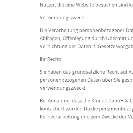
Nutzer, die
eine Website besuchen sind k
Verwendungszweck:
Die Verarbeitung personenbezogener Date
Abfragen, Offenlegung durch
Übermittlun
Vernichtung der Daten lt. Gesetzesvorga
Ihr Recht:
Sie haben das grundsätzliche Recht auf A
personenbezogenen Daten über Sie gespei
Verwendungszweck).
Bei Annahme, dass die Kmentt GmbH & Co
kontaktiert werden.
Da die personenbezo
Kernverarbeitung und zum Zwecke der Ver