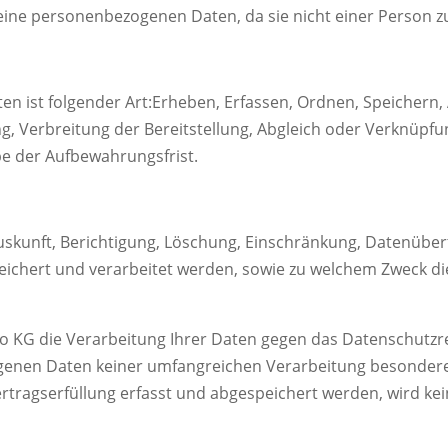
eine personenbezogenen Daten, da sie nicht einer Person
n ist folgender Art:
Erheben, Erfassen, Ordnen, Speichern,
g, Verbreitung der Bereitstellung, Abgleich oder Verknüpfu
be der Aufbewahrungsfrist.
uskunft, Berichtigung, Löschung, Einschränkung, Datenüber
chert und verarbeitet werden, sowie zu welchem Zweck die
 KG die Verarbeitung Ihrer Daten gegen das Datenschutz
genen Daten keiner umfangreichen Verarbeitung besonder
tragserfüllung erfasst und abgespeichert werden, wird
ke