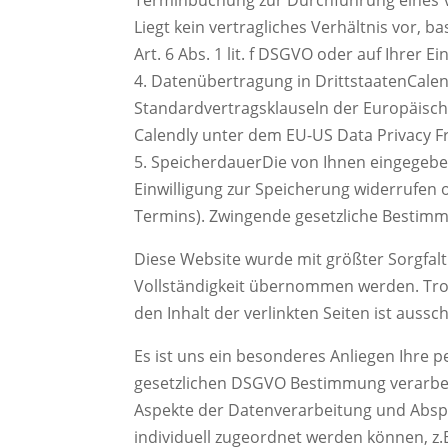
Liegt kein vertragliches Verhältnis vor, 
Art. 6 Abs. 1 lit. f DSGVO oder auf Ihrer 
4. Datenübertragung in DrittstaatenCalend
Standardvertragsklauseln der Europäisc
Calendly unter dem EU-US Data Privacy Fra
5. SpeicherdauerDie von Ihnen eingegeben
Einwilligung zur Speicherung widerrufen 
Termins). Zwingende gesetzliche Bestim
Diese Website wurde mit größter Sorgfalt 
Vollständigkeit übernommen werden. Trotz 
den Inhalt der verlinkten Seiten ist aussc
Es ist uns ein besonderes Anliegen Ihre
gesetzlichen DSGVO Bestimmung verarbeit
Aspekte der Datenverarbeitung und
Absp
individuell zugeordnet werden können, z.