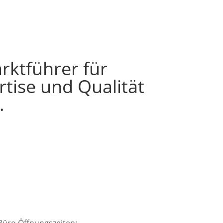
rktführer für
tise und Qualität
.
Büro Öffnungszeiten: